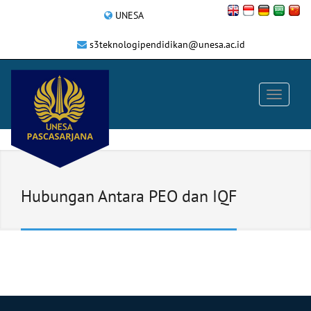
UNESA
s3teknologipendidikan@unesa.ac.id
Hubungan Antara PEO dan IQF