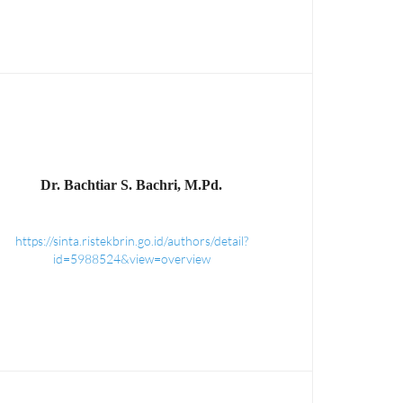
Dr. Bachtiar S. Bachri, M.Pd.
https://sinta.ristekbrin.go.id/authors/detail?
id=5988524&view=overview