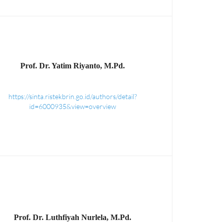
Prof. Dr. Yatim Riyanto, M.Pd.
https://sinta.ristekbrin.go.id/authors/detail?
id=6000935&view=overview
Prof. Dr. Luthfiyah Nurlela, M.Pd.