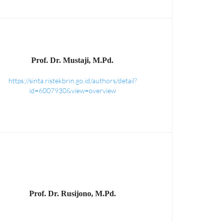
Prof. Dr. Mustaji, M.Pd.
https://sinta.ristekbrin.go.id/authors/detail?
id=6007930&view=overview
Prof. Dr. Rusijono, M.Pd.