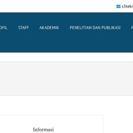
s3tek
OFIL
STAFF
AKADEMIK
PENELITIAN DAN PUBLIKASI
Informasi