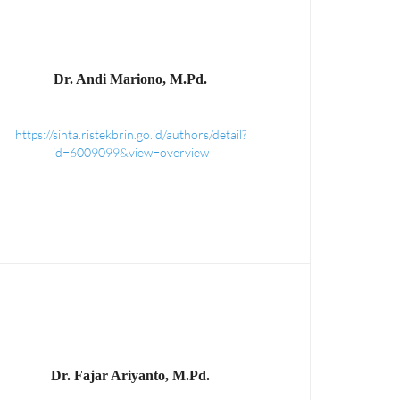
Dr. Andi Mariono, M.Pd.
https://sinta.ristekbrin.go.id/authors/detail?
id=6009099&view=overview
Dr. Fajar Ariyanto, M.Pd.