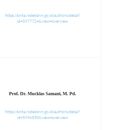
https://sinta.ristekbrin.go.id/authors/detail?
id=5977724&view=overview
Prof. Dr. Mucklas Samani, M. Pd.
https://sinta.ristekbrin.go.id/authors/detail?
id=5996550&view=overview