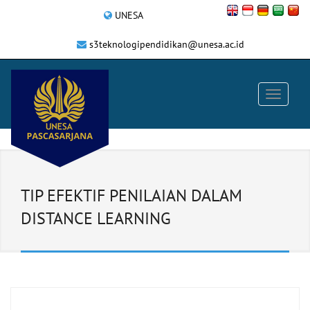
UNESA
s3teknologipendidikan@unesa.ac.id
TIP EFEKTIF PENILAIAN DALAM
DISTANCE LEARNING